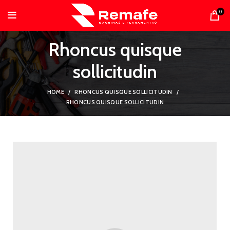
0
Rhoncus quisque
sollicitudin
HOME
RHONCUS QUISQUE SOLLICITUDIN
RHONCUS QUISQUE SOLLICITUDIN