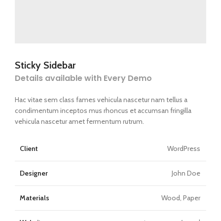
Sticky Sidebar
Details available with Every Demo
Hac vitae sem class fames vehicula nascetur nam tellus a
condimentum inceptos mus rhoncus et accumsan fringilla
vehicula nascetur amet fermentum rutrum.
Client
WordPress
Designer
John Doe
Materials
Wood, Paper