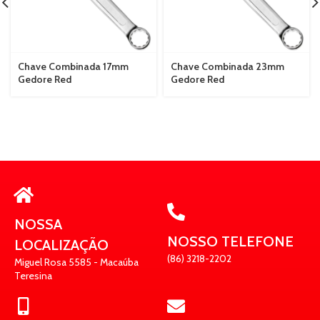
Chave Combinada 17mm
Chave Combinada 23mm
Gedore Red
Gedore Red
NOSSA
NOSSO TELEFONE
LOCALIZAÇÃO
(86) 3218-2202
Miguel Rosa 5585 - Macaúba
Teresina