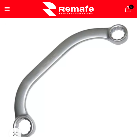
0
Clique para ampliar