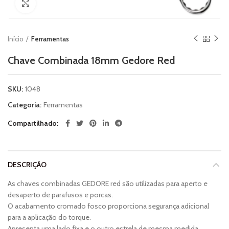
Clique para ampliar
Início
Ferramentas
Chave Combinada 18mm Gedore Red
SKU:
1048
Categoria:
Ferramentas
Compartilhado
DESCRIÇÃO
As chaves combinadas GEDORE red são utilizadas para aperto e
desaperto de parafusos e porcas.
O acabamento cromado fosco proporciona segurança adicional
para a aplicação do torque.
Apresenta uma lado fixa e o outro estrela de mesma medida.