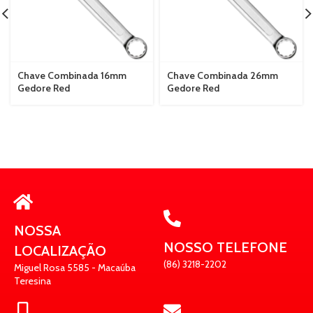
Chave Combinada 16mm
Chave Combinada 26mm
Gedore Red
Gedore Red
NOSSA
NOSSO TELEFONE
LOCALIZAÇÃO
(86) 3218-2202
Miguel Rosa 5585 - Macaúba
Teresina