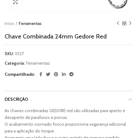
Clique para ampliar
Início
Ferramentas
Chave Combinada 24mm Gedore Red
SKU:
1027
Categoria:
Ferramentas
Compartilhado
DESCRIÇÃO
As chaves combinadas GEDORE red são utilizadas para aperto e
desaperto de parafusos e porcas.
O acabamento cromado fosco proporciona segurança adicional
para a aplicação do torque.
Apresenta uma lado fixa e o outro estrela de mesma medida.