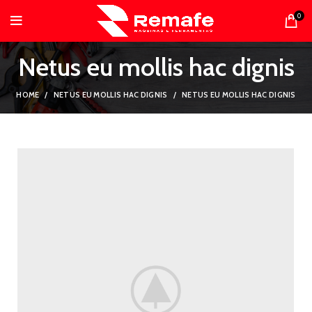
0
Netus eu mollis hac dignis
HOME
NETUS EU MOLLIS HAC DIGNIS
NETUS EU MOLLIS HAC DIGNIS