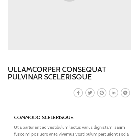
ULLAMCORPER CONSEQUAT
PULVINAR SCELERISQUE
COMMODO SCELERISQUE.
Ut a parturient ad vestibulum lectus varius dignistami sarim
fusce mi pos uere ante vivamus vesti bulum part urient sed a