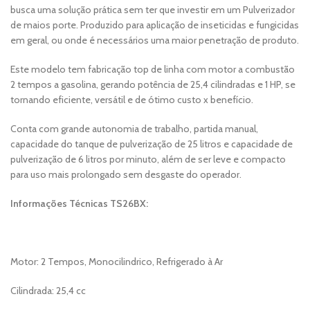
busca uma solução prática sem ter que investir em um Pulverizador
de maios porte. Produzido para aplicação de inseticidas e fungicidas
em geral, ou onde é necessários uma maior penetração de produto.
Este modelo tem fabricação top de linha com motor a combustão
2 tempos a gasolina, gerando potência de 25,4 cilindradas e 1 HP, se
tornando eficiente, versátil e de ótimo custo x benefício.
Conta com grande autonomia de trabalho, partida manual,
capacidade do tanque de pulverização de 25 litros e capacidade de
pulverização de 6 litros por minuto, além de ser leve e compacto
para uso mais prolongado sem desgaste do operador.
Informações Técnicas TS26BX:
Motor: 2 Tempos, Monocilindrico, Refrigerado à Ar
Cilindrada: 25,4 cc