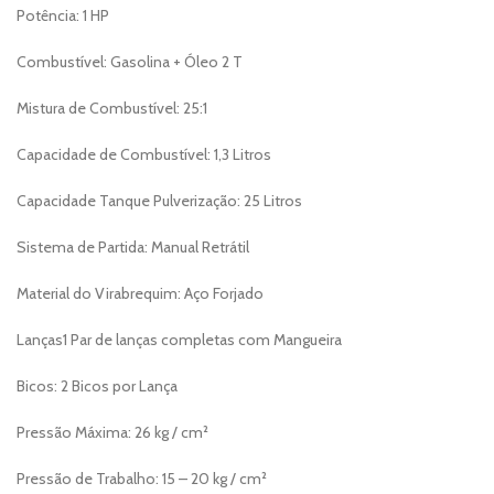
Potência: 1 HP
Combustível: Gasolina + Óleo 2 T
Mistura de Combustível: 25:1
Capacidade de Combustível: 1,3 Litros
Capacidade Tanque Pulverização: 25 Litros
Sistema de Partida: Manual Retrátil
Material do Virabrequim: Aço Forjado
Lanças1 Par de lanças completas com Mangueira
Bicos: 2 Bicos por Lança
Pressão Máxima: 26 kg / cm²
Pressão de Trabalho: 15 – 20 kg / cm²