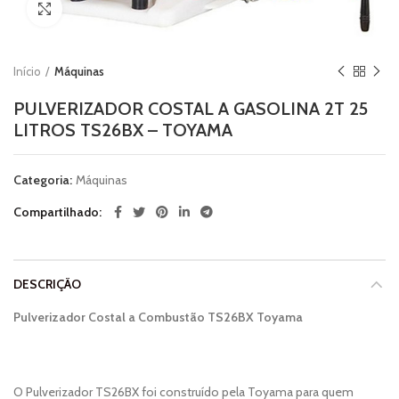
Clique para ampliar
Início
Máquinas
PULVERIZADOR COSTAL A GASOLINA 2T 25
LITROS TS26BX – TOYAMA
Categoria:
Máquinas
Compartilhado
DESCRIÇÃO
Pulverizador Costal a Combustão TS26BX Toyama
O Pulverizador TS26BX foi construído pela Toyama para quem