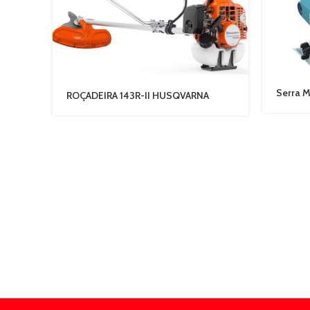
Serra 
ROÇADEIRA 143R-II HUSQVARNA