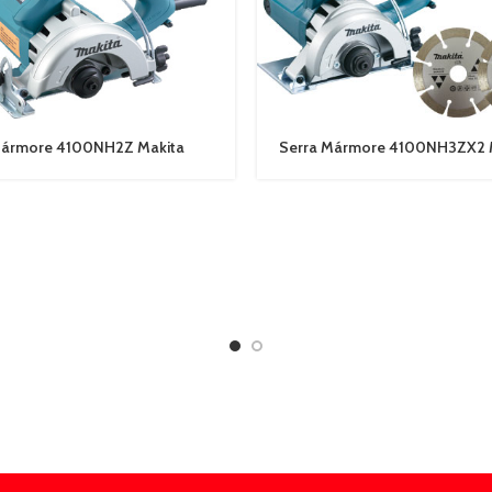
Mármore 4100NH2Z Makita
Serra Mármore 4100NH3ZX2 