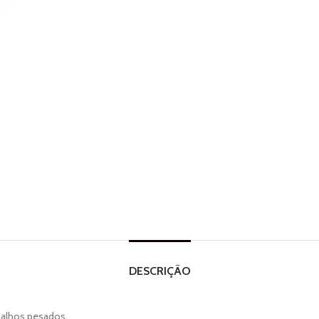
DESCRIÇÃO
balhos pesados.