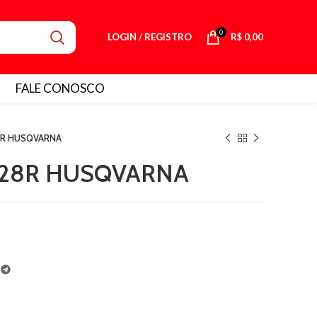
0
LOGIN / REGISTRO
R$
0,00
FALE CONOSCO
8R HUSQVARNA
128R HUSQVARNA