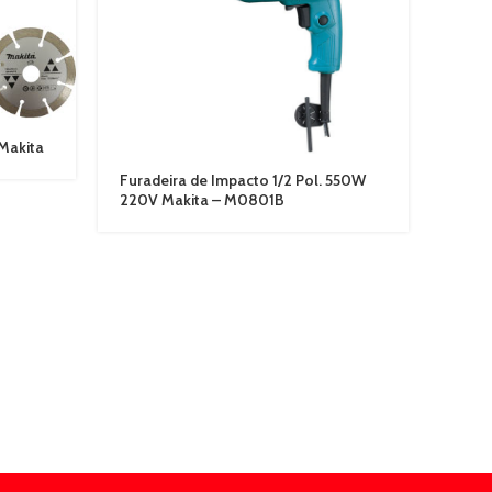
Makita
Serr
Furadeira de Impacto 1/2 Pol. 550W
220V Makita – M0801B