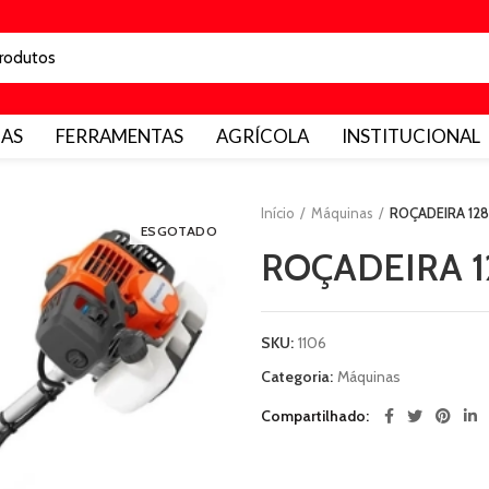
AS
FERRAMENTAS
AGRÍCOLA
INSTITUCIONAL
Início
Máquinas
ROÇADEIRA 12
ESGOTADO
ROÇADEIRA 
SKU:
1106
Categoria:
Máquinas
Compartilhado