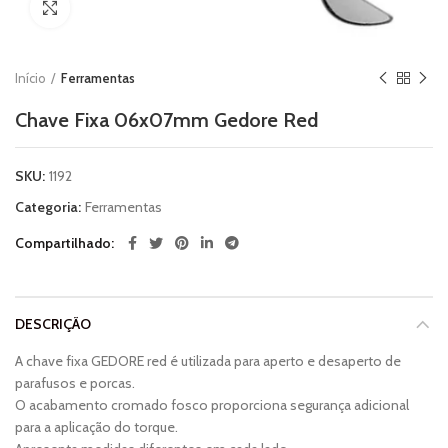
Clique para ampliar
Início
Ferramentas
Chave Fixa 06x07mm Gedore Red
SKU:
1192
Categoria:
Ferramentas
Compartilhado
DESCRIÇÃO
A chave fixa GEDORE red é utilizada para aperto e desaperto de
parafusos e porcas.
O acabamento cromado fosco proporciona segurança adicional
para a aplicação do torque.