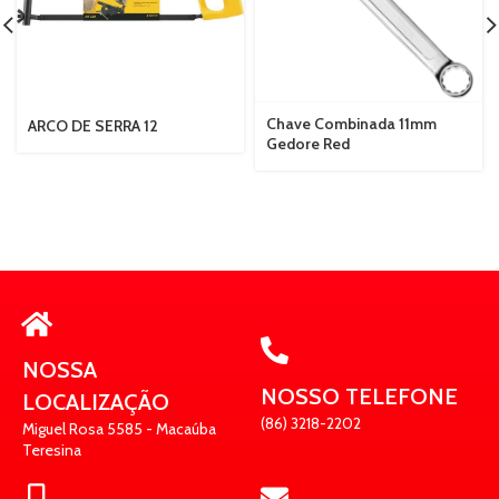
Chave Combinada 11mm
ARCO DE SERRA 12
Gedore Red
NOSSA
NOSSO TELEFONE
LOCALIZAÇÃO
(86) 3218-2202
Miguel Rosa 5585 - Macaúba
Teresina