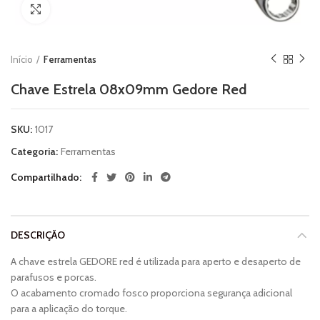
Clique para ampliar
Início
Ferramentas
Chave Estrela 08x09mm Gedore Red
SKU:
1017
Categoria:
Ferramentas
Compartilhado
DESCRIÇÃO
A chave estrela GEDORE red é utilizada para aperto e desaperto de
parafusos e porcas.
O acabamento cromado fosco proporciona segurança adicional
para a aplicação do torque.